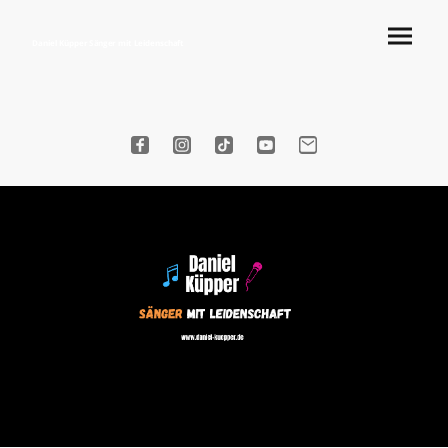
Daniel Küpper Sänger mit Leidenschaft